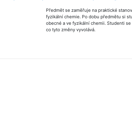
Předmět se zaměřuje na praktické stanove
fyzikální chemie. Po dobu předmětu si stu
obecné a ve fyzikální chemii. Studenti se
co tyto změny vyvolává.