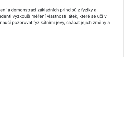
ní a demonstraci základních principů z fyziky a
denti vyzkouší měření vlastností látek, které se učí v
 naučí pozorovat fyzikálními jevy, chápat jejich změny a