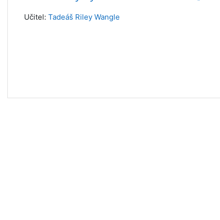
Učitel:
Tadeáš Riley Wangle