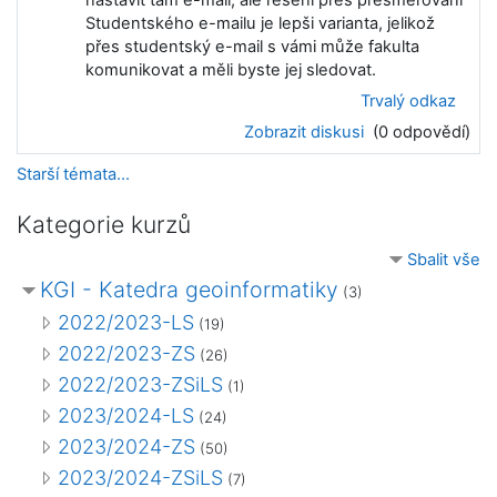
nastavit tam e-mail, ale řešení přes přesměrování
Studentského e-mailu je lepši varianta, jelikož
přes studentský e-mail s vámi může fakulta
komunikovat a měli byste jej sledovat.
Trvalý odkaz
Zobrazit diskusi
(0 odpovědí)
Starší témata...
Kategorie kurzů
Sbalit vše
KGI - Katedra geoinformatiky
(3)
2022/2023-LS
(19)
2022/2023-ZS
(26)
2022/2023-ZSiLS
(1)
2023/2024-LS
(24)
2023/2024-ZS
(50)
2023/2024-ZSiLS
(7)