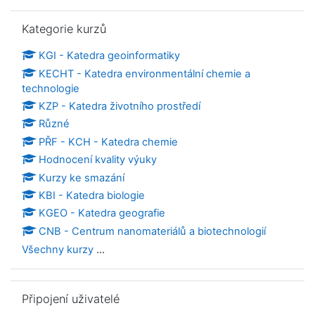
Přeskočit: Kategorie kurzů
Kategorie kurzů
KGI - Katedra geoinformatiky
KECHT - Katedra environmentální chemie a
technologie
KZP - Katedra životního prostředí
Různé
PŘF - KCH - Katedra chemie
Hodnocení kvality výuky
Kurzy ke smazání
KBI - Katedra biologie
KGEO - Katedra geografie
CNB - Centrum nanomateriálů a biotechnologií
Všechny kurzy
...
Přeskočit: Připojení uživatelé
Připojení uživatelé