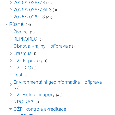
2025/2026-ZS
(53)
2025/2026-ZSiLS
(3)
2025/2026-LS
(47)
Různé
(24)
Živocel
(10)
REPROREG
(2)
Obnova Krajiny - příprava
(13)
Erasmus
(1)
U21 Reproreg
(1)
U21-KIG
(6)
Test
(3)
Environmentální geoinformatika - příprava
(27)
U21 - studijní opory
(43)
NPO KA3
(3)
OŽP- kontrola akreditace